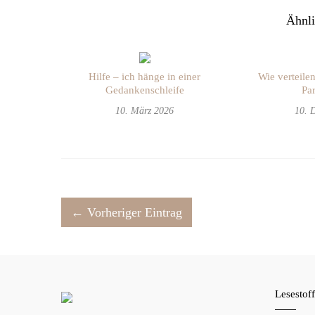
Ähnli
Hilfe – ich hänge in einer
Wie verteilen
Gedankenschleife
Par
10. März 2026
10. 
← Vorheriger Eintrag
Lesestof