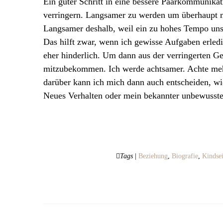
Ein guter Schritt in eine bessere Paarkommunikat
verringern. Langsamer zu werden um überhaupt 
Langsamer deshalb, weil ein zu hohes Tempo un
Das hilft zwar, wenn ich gewisse Aufgaben erled
eher hinderlich. Um dann aus der verringerten Ge
mitzubekommen. Ich werde achtsamer. Achte me
darüber kann ich mich dann auch entscheiden, wi
Neues Verhalten oder mein bekannter unbewusst
Tags
|
Beziehung
,
Biografie
,
Kindse