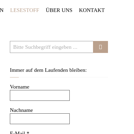
EN
LESESTOFF
ÜBER UNS
KONTAKT
Immer auf dem Laufenden bleiben:
Vorname
Nachname
E-Mail
*