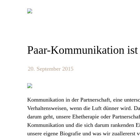
Skip
to
content
Paar-Kommunikation ist 
20. September 2015
Kommunikation in der Partnerschaft, eine untersch
Verhaltensweisen, wenn die Luft dünner wird. D
darum geht, unsere Ehetherapie oder Partnerscha
Kommunikation und die sich darum rankenden Eig
unsere eigene Biografie und was wir zuallererst 