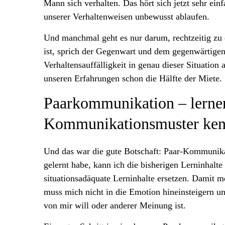
Mann sich verhalten. Das hört sich jetzt sehr ein
unserer Verhaltenweisen unbewusst ablaufen.
Und manchmal geht es nur darum, rechtzeitig zu 
ist, sprich der Gegenwart und dem gegenwärtigen
Verhaltensauffälligkeit in genau dieser Situation
unseren Erfahrungen schon die Hälfte der Miete.
Paarkommunikation – lernen
Kommunikationsmuster ken
Und das war die gute Botschaft: Paar-Kommunikati
gelernt habe, kann ich die bisherigen Lerninhalte 
situationsadäquate Lerninhalte ersetzen. Damit 
muss mich nicht in die Emotion hineinsteigern u
von mir will oder anderer Meinung ist.