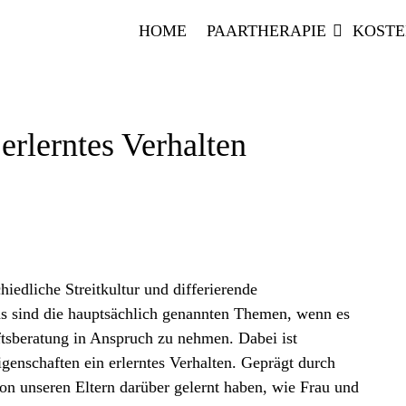
HOME
PAARTHERAPIE
KOST
erlerntes Verhalten
iedliche Streitkultur und differierende
as sind die hauptsächlich genannten Themen, wenn es
ftsberatung in Anspruch zu nehmen. Dabei ist
enschaften ein erlerntes Verhalten. Geprägt durch
von unseren Eltern darüber gelernt haben, wie Frau und