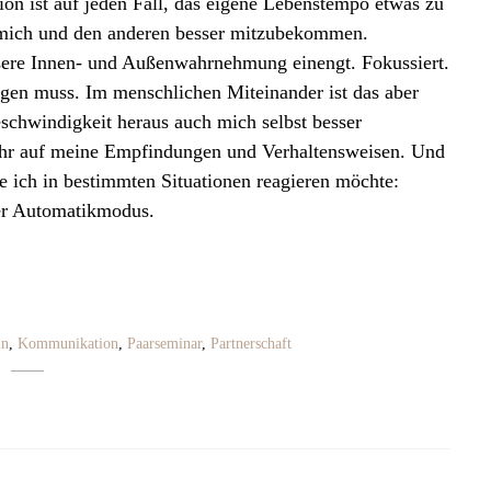
ion ist auf jeden Fall, das eigene Lebenstempo etwas zu
mich und den anderen besser mitzubekommen.
sere Innen- und Außenwahrnehmung einengt. Fokussiert.
igen muss. Im menschlichen Miteinander ist das aber
schwindigkeit heraus auch mich selbst besser
hr auf meine Empfindungen und Verhaltensweisen. Und
e ich in bestimmten Situationen reagieren möchte:
er Automatikmodus.
in
,
Kommunikation
,
Paarseminar
,
Partnerschaft