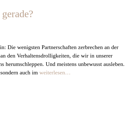
 gerade?
in: Die wenigsten Partnerschaften zerbrechen an der
an den Verhaltensdrolligkeiten, die wir in unserer
ns herumschleppen. Und meistens unbewusst ausleben.
, sondern auch im
weiterlesen…