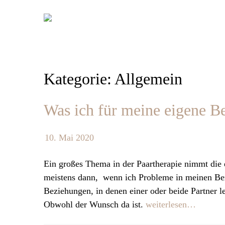
Skip
to
content
Kategorie: Allgemein
Was ich für meine eigene B
10. Mai 2020
Ein großes Thema in der Paartherapie nimmt die e
meistens dann, wenn ich Probleme in meinen Be
Beziehungen, in denen einer oder beide Partner l
Obwohl der Wunsch da ist.
weiterlesen…