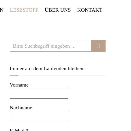
EN
LESESTOFF
ÜBER UNS
KONTAKT
Immer auf dem Laufenden bleiben:
Vorname
Nachname
E-Mail
*