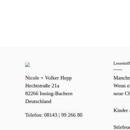
Lesestof
Nicole + Volker Hepp
Manchm
Hechtstraße 21a
Wenn ei
82266
Inning-Bachern
neue Ch
Deutschland
Kinder
Telefon:
08143 | 99 266 80
Störfeu