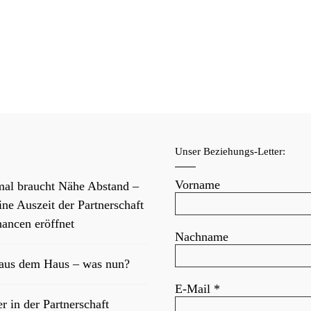
f
Unser Beziehungs-Letter:
Vorname
al braucht Nähe Abstand –
ne Auszeit der Partnerschaft
ancen eröffnet
Nachname
 aus dem Haus – was nun?
E-Mail
*
er in der Partnerschaft