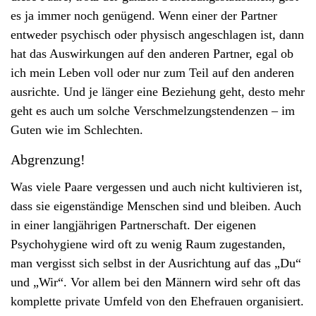
v
es ja immer noch genügend. Wenn einer der Partner
i
entweder psychisch oder physisch angeschlagen ist, dann
g
hat das Auswirkungen auf den anderen Partner, egal ob
a
ich mein Leben voll oder nur zum Teil auf den anderen
t
ausrichte. Und je länger eine Beziehung geht, desto mehr
i
geht es auch um solche Verschmelzungstendenzen – im
o
Guten wie im Schlechten.
n
Abgrenzung!
Was viele Paare vergessen und auch nicht kultivieren ist,
dass sie eigenständige Menschen sind und bleiben. Auch
in einer langjährigen Partnerschaft. Der eigenen
Psychohygiene wird oft zu wenig Raum zugestanden,
man vergisst sich selbst in der Ausrichtung auf das „Du“
und „Wir“. Vor allem bei den Männern wird sehr oft das
komplette private Umfeld von den Ehefrauen organisiert.