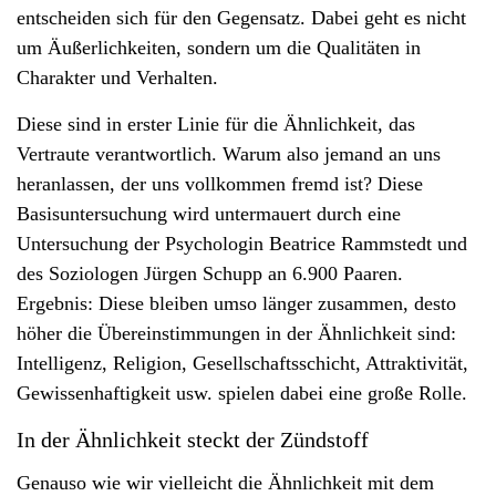
entscheiden sich für den Gegensatz. Dabei geht es nicht
v
um Äußerlichkeiten, sondern um die Qualitäten in
i
Charakter und Verhalten.
g
a
Diese sind in erster Linie für die Ähnlichkeit, das
t
Vertraute verantwortlich. Warum also jemand an uns
i
heranlassen, der uns vollkommen fremd ist? Diese
o
Basisuntersuchung wird untermauert durch eine
n
Untersuchung der Psychologin Beatrice Rammstedt und
des Soziologen Jürgen Schupp an 6.900 Paaren.
Ergebnis: Diese bleiben umso länger zusammen, desto
höher die Übereinstimmungen in der Ähnlichkeit sind:
Intelligenz, Religion, Gesellschaftsschicht, Attraktivität,
Gewissenhaftigkeit usw. spielen dabei eine große Rolle.
In der Ähnlichkeit steckt der Zündstoff
Genauso wie wir vielleicht die Ähnlichkeit mit dem