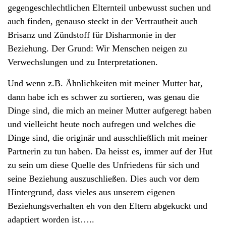
gegengeschlechtlichen Elternteil unbewusst suchen und
auch finden, genauso steckt in der Vertrautheit auch
Brisanz und Zündstoff für Disharmonie in der
Beziehung. Der Grund: Wir Menschen neigen zu
Verwechslungen und zu Interpretationen.
Und wenn z.B. Ähnlichkeiten mit meiner Mutter hat,
dann habe ich es schwer zu sortieren, was genau die
Dinge sind, die mich an meiner Mutter aufgeregt haben
und vielleicht heute noch aufregen und welches die
Dinge sind, die originär und ausschließlich mit meiner
Partnerin zu tun haben. Da heisst es, immer auf der Hut
zu sein um diese Quelle des Unfriedens für sich und
seine Beziehung auszuschließen. Dies auch vor dem
Hintergrund, dass vieles aus unserem eigenen
Beziehungsverhalten eh von den Eltern abgekuckt und
adaptiert worden ist…..