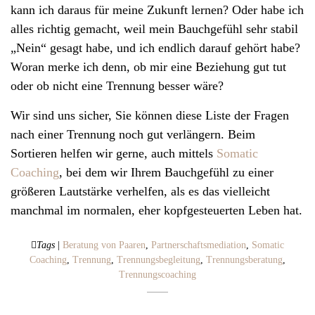
kann ich daraus für meine Zukunft lernen? Oder habe ich
alles richtig gemacht, weil mein Bauchgefühl sehr stabil
„Nein“ gesagt habe, und ich endlich darauf gehört habe?
Woran merke ich denn, ob mir eine Beziehung gut tut
oder ob nicht eine Trennung besser wäre?
Wir sind uns sicher, Sie können diese Liste der Fragen
nach einer Trennung noch gut verlängern. Beim
Sortieren helfen wir gerne, auch mittels
Somatic
Coaching
, bei dem wir Ihrem Bauchgefühl zu einer
größeren Lautstärke verhelfen, als es das vielleicht
manchmal im normalen, eher kopfgesteuerten Leben hat.
Tags
|
Beratung von Paaren
,
Partnerschaftsmediation
,
Somatic
Coaching
,
Trennung
,
Trennungsbegleitung
,
Trennungsberatung
,
Trennungscoaching