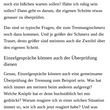
noch ein bißchen warten sollen? Hätte ich ruhig sein
v
sollen? Dann geht es darum, die eigenen Schritte etwas
i
genauer zu überprüfen.
g
a
Das sind so typische Fragen, die zum Trennungsschmerz
t
noch dazu kommen. Und je größer der Schmerz und die
i
Trauer, desto größer sind meistens auch die Zweifel über
o
den eigenen Schritt.
n
Einzelgespräche können auch der Überprüfung
dienen
Genau, Einzelgespräche können auch eine gemeinsame
Überprüfung der Trennung zum Beispiel sein. Was hat
mich immer am meisten beim anderen aufgeregt?
Welche Knöpfe hat er denn buchstäblich bei mir
gedrückt? Warum reagiere ich in einer solchen Situation
immer so, wie ich auch jetzt reagiert habe? Und was