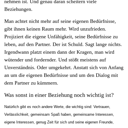
nehmen ist. Und genau daran scheitern viele
Beziehungen.
Man achtet nicht mehr auf seine eigenen Bedürfnisse,
gibt ihnen keinen Raum mehr. Wird unzufrieden.
Projiziert die eigene Unfähigkeit, seine Bedürfnisse zu
leben, auf den Partner. Der ist Schuld. Sagt lange nichts.
Irgendwann platzt einem dann der Kragen, man wird
wütender und fordernder. Und stößt meistens auf
Unverständnis. Oder umgekehrt. Anstatt sich von Anfang
an um die eigenen Bedürfnisse und um den Dialog mit
dem Partner zu kümmern.
Was sonst in einer Beziehung noch wichtig ist?
Natürlich gibt es noch andere Werte, die wichtig sind: Vertrauen,
Verlässlichkeit, gemeinsam Spaß haben, gemeinsame Interessen,
eigene Interessen, genug Zeit für sich und seine eigenen Freunde,