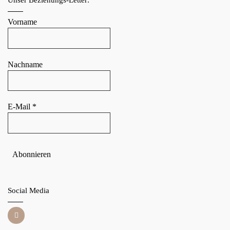
Unser Beziehungs-Letter:
Vorname
Nachname
E-Mail
*
Social Media