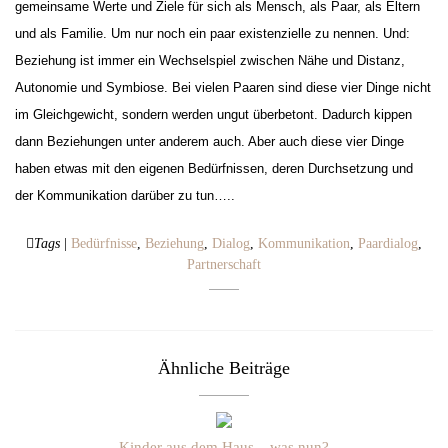
gemeinsame Werte und Ziele für sich als Mensch, als Paar, als Eltern
und als Familie. Um nur noch ein paar existenzielle zu nennen. Und:
Beziehung ist immer ein Wechselspiel zwischen Nähe und Distanz,
Autonomie und Symbiose. Bei vielen Paaren sind diese vier Dinge nicht
im Gleichgewicht, sondern werden ungut überbetont. Dadurch kippen
dann Beziehungen unter anderem auch. Aber auch diese vier Dinge
haben etwas mit den eigenen Bedürfnissen, deren Durchsetzung und
der Kommunikation darüber zu tun…..
Tags
|
Bedürfnisse
,
Beziehung
,
Dialog
,
Kommunikation
,
Paardialog
,
Partnerschaft
Ähnliche Beiträge
Kinder aus dem Haus – was nun?