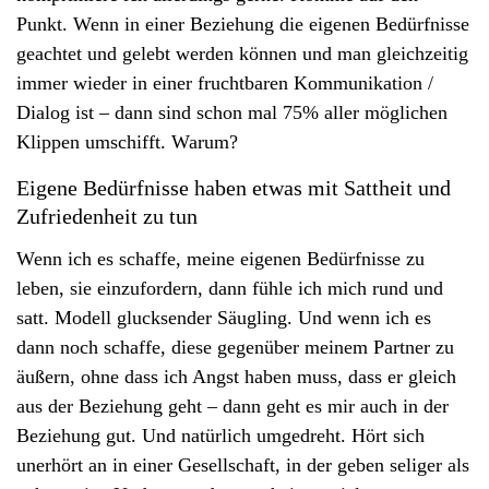
v
Punkt. Wenn in einer Beziehung die eigenen Bedürfnisse
i
geachtet und gelebt werden können und man gleichzeitig
g
immer wieder in einer fruchtbaren Kommunikation /
a
Dialog ist – dann sind schon mal 75% aller möglichen
t
Klippen umschifft. Warum?
i
Eigene Bedürfnisse haben etwas mit Sattheit und
o
Zufriedenheit zu tun
n
Wenn ich es schaffe, meine eigenen Bedürfnisse zu
leben, sie einzufordern, dann fühle ich mich rund und
satt. Modell glucksender Säugling. Und wenn ich es
dann noch schaffe, diese gegenüber meinem Partner zu
äußern, ohne dass ich Angst haben muss, dass er gleich
aus der Beziehung geht – dann geht es mir auch in der
Beziehung gut. Und natürlich umgedreht. Hört sich
unerhört an in einer Gesellschaft, in der geben seliger als