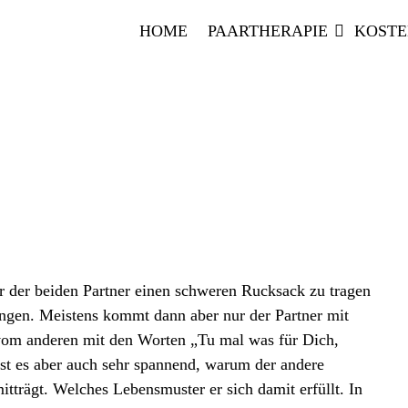
HOME
PAARTHERAPIE
KOST
r der beiden Partner einen schweren Rucksack zu tragen
ungen. Meistens kommt dann aber nur der Partner mit
vom anderen mit den Worten „Tu mal was für Dich,
ist es aber auch sehr spannend, warum der andere
mitträgt. Welches Lebensmuster er sich damit erfüllt. In