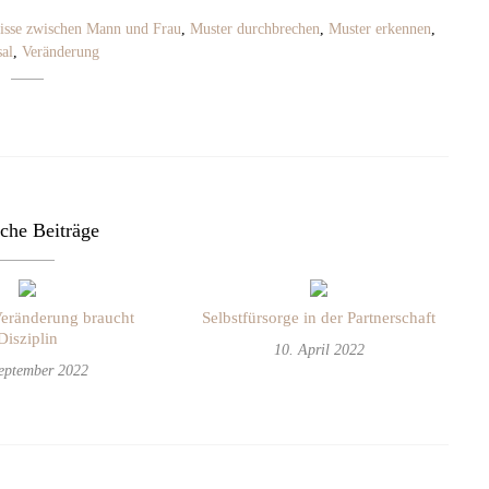
isse zwischen Mann und Frau
,
Muster durchbrechen
,
Muster erkennen
,
sal
,
Veränderung
che Beiträge
Veränderung braucht
Selbstfürsorge in der Partnerschaft
Disziplin
10. April 2022
September 2022