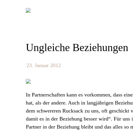
Skip
to
content
Ungleiche Beziehungen
23. Januar 2012
In Partnerschaften kann es vorkommen, dass eine
hat, als der andere. Auch in langjährigen Bezieh
dem schwereren Rucksack zu uns, oft geschickt 
damit es in der Beziehung besser wird“. Für uns 
Partner in der Beziehung bleibt und das alles so 