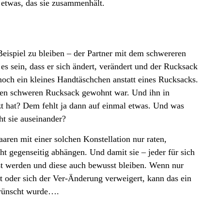
 etwas, das sie zusammenhält.
ispiel zu bleiben – der Partner mit dem schwereren
s sein, dass er sich ändert, verändert und der Rucksack
r noch ein kleines Handtäschchen anstatt eines Rucksacks.
 den schweren Rucksack gewohnt war. Und ihn in
t hat? Dem fehlt ja dann auf einmal etwas. Und was
ht sie auseinander?
ren mit einer solchen Konstellation nur raten,
ht gegenseitig abhängen. Und damit sie – jeder für sich
st werden und diese auch bewusst bleiben. Wenn nur
t oder sich der Ver-Änderung verweigert, kann das ein
ewünscht wurde….