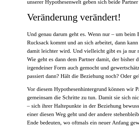
unserer Hypothesenwelt geben sich beide Partner
Veränderung verändert!
Und genau darum geht es. Wenn nur – um beim Be
Rucksack kommt und an sich arbeitet, dann kann e
damit leichter wird. Und vielleicht gibt es ja nu
Wie geht es dann dem Partner damit, der bisher
irgendeiner Form auch gemocht und gewertschätz
passiert dann? Hält die Beziehung noch? Oder ge
Vor diesem Hypothesenhintergrund können wir Paa
gemeinsam die Schritte zu tun. Damit sie sich nic
– sich ihrer Haltepunkte in der Beziehung bewus
einer diesen Weg geht und der andere stehenbleib
Ende bedeuten, wo oftmals ein neuer Anfang g