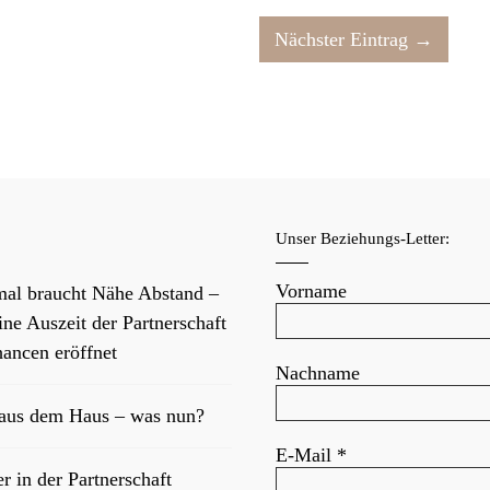
Nächster Eintrag →
f
Unser Beziehungs-Letter:
Vorname
al braucht Nähe Abstand –
ne Auszeit der Partnerschaft
ancen eröffnet
Nachname
 aus dem Haus – was nun?
E-Mail
*
er in der Partnerschaft