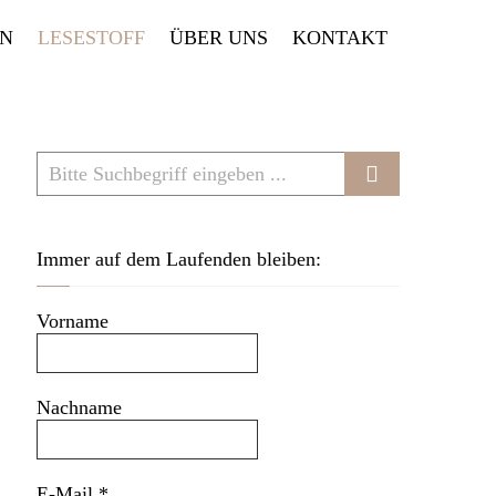
EN
LESESTOFF
ÜBER UNS
KONTAKT
Immer auf dem Laufenden bleiben:
Vorname
Nachname
E-Mail
*