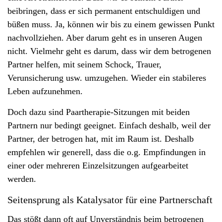
v
beibringen, dass er sich permanent entschuldigen und
i
büßen muss. Ja, können wir bis zu einem gewissen Punkt
g
nachvollziehen. Aber darum geht es in unseren Augen
a
nicht. Vielmehr geht es darum, dass wir dem betrogenen
t
Partner helfen, mit seinem Schock, Trauer,
i
Verunsicherung usw. umzugehen. Wieder ein stabileres
o
Leben aufzunehmen.
n
Doch dazu sind Paartherapie-Sitzungen mit beiden
Partnern nur bedingt geeignet. Einfach deshalb, weil der
Partner, der betrogen hat, mit im Raum ist. Deshalb
empfehlen wir generell, dass die o.g. Empfindungen in
einer oder mehreren Einzelsitzungen aufgearbeitet
werden.
Seitensprung als Katalysator für eine Partnerschaft
Das stößt dann oft auf Unverständnis beim betrogenen