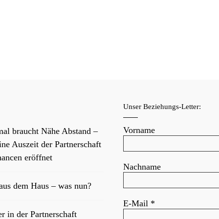
f
Unser Beziehungs-Letter:
Vorname
al braucht Nähe Abstand –
ne Auszeit der Partnerschaft
ancen eröffnet
Nachname
 aus dem Haus – was nun?
E-Mail
*
er in der Partnerschaft