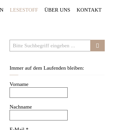
EN
LESESTOFF
ÜBER UNS
KONTAKT
Immer auf dem Laufenden bleiben:
Vorname
Nachname
E-Mail
*