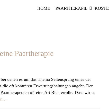
HOME
PAARTHERAPIE
KOST
eine Paartherapie
 bei denen es um das Thema Seitensprung eines der
s die oft konträren Erwartungshaltungen angeht. Der
 Paartherapeuten oft eine Art Richterrolle. Dass wir es
sen…