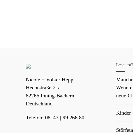
Lesestof
Nicole + Volker Hepp
Manchm
Hechtstraße 21a
Wenn ei
82266
Inning-Bachern
neue Ch
Deutschland
Kinder
Telefon:
08143 | 99 266 80
Störfeu