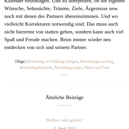
Kalender einzutragen. Und zu überprüfen, ob die eigenen
Wünsche, Sehnsüchte, Träume, Ziele, Ärgernisse usw.
noch mit denen des Partners übereinstimmen. Und wo
vielleicht Korrekturen notwendig sind. Das muss auch
nicht bierernst von statten gehen, sondern kann auch viel
Spaß und Freude machen. Beim immer wieder neu
entdecken von sich und seinem Partner.
Tags
|
Beziehung in Ordnung bringen
,
Beziehungscoaching
,
Beziehungsdynamik
,
Beziehungsratger
,
Mann und Frau
Ähnliche Beiträge
Bleiben oder gehen?
4. April 2013