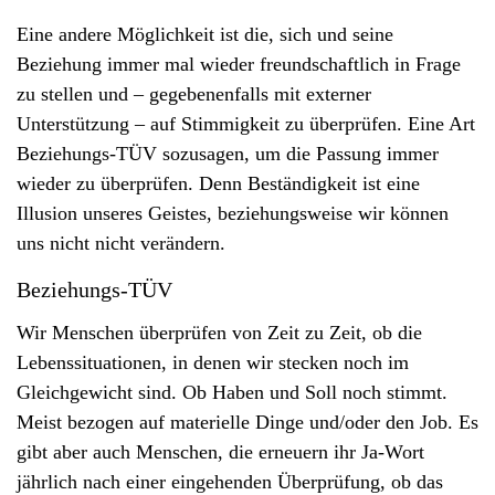
v
Eine andere Möglichkeit ist die, sich und seine
i
Beziehung immer mal wieder freundschaftlich in Frage
g
zu stellen und – gegebenenfalls mit externer
a
Unterstützung – auf Stimmigkeit zu überprüfen. Eine Art
t
Beziehungs-TÜV sozusagen, um die Passung immer
i
wieder zu überprüfen. Denn Beständigkeit ist eine
o
Illusion unseres Geistes, beziehungsweise wir können
n
uns nicht nicht verändern.
Beziehungs-TÜV
Wir Menschen überprüfen von Zeit zu Zeit, ob die
Lebenssituationen, in denen wir stecken noch im
Gleichgewicht sind. Ob Haben und Soll noch stimmt.
Meist bezogen auf materielle Dinge und/oder den Job. Es
gibt aber auch Menschen, die erneuern ihr Ja-Wort
jährlich nach einer eingehenden Überprüfung, ob das