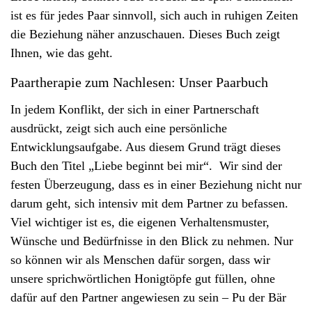
v
ist es für jedes Paar sinnvoll, sich auch in ruhigen Zeiten
i
die Beziehung näher anzuschauen. Dieses Buch zeigt
g
Ihnen, wie das geht.
a
Paartherapie zum Nachlesen: Unser Paarbuch
t
i
In jedem Konflikt, der sich in einer Partnerschaft
o
ausdrückt, zeigt sich auch eine persönliche
n
Entwicklungsaufgabe. Aus diesem Grund trägt dieses
Buch den Titel „Liebe beginnt bei mir“. Wir sind der
festen Überzeugung, dass es in einer Beziehung nicht nur
darum geht, sich intensiv mit dem Partner zu befassen.
Viel wichtiger ist es, die eigenen Verhaltensmuster,
Wünsche und Bedürfnisse in den Blick zu nehmen. Nur
so können wir als Menschen dafür sorgen, dass wir
unsere sprichwörtlichen Honigtöpfe gut füllen, ohne
dafür auf den Partner angewiesen zu sein – Pu der Bär