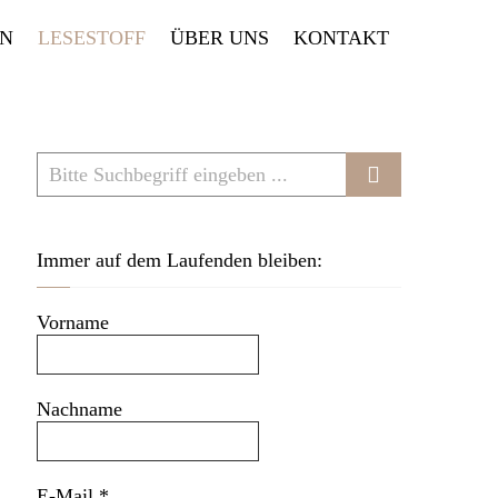
EN
LESESTOFF
ÜBER UNS
KONTAKT
Immer auf dem Laufenden bleiben:
Vorname
Nachname
E-Mail
*