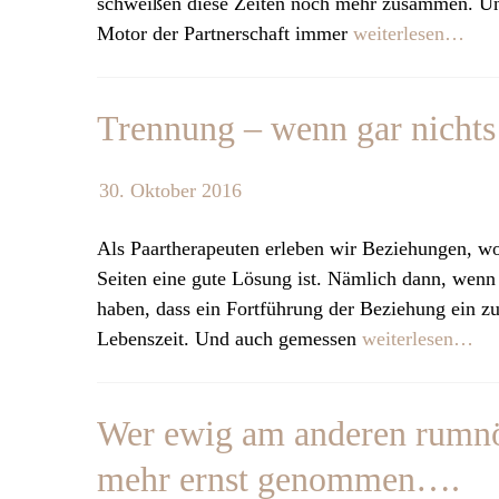
schweißen diese Zeiten noch mehr zusammen. Und
Motor der Partnerschaft immer
weiterlesen…
Trennung – wenn gar nichts
30. Oktober 2016
Als Paartherapeuten erleben wir Beziehungen, wo
Seiten eine gute Lösung ist. Nämlich dann, wenn s
haben, dass ein Fortführung der Beziehung ein z
Lebenszeit. Und auch gemessen
weiterlesen…
Wer ewig am anderen rumnör
mehr ernst genommen….