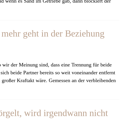
 wenn es Sand im Getriebe gab, dann blockiert der
 mehr geht in der Beziehung
 wir der Meinung sind, dass eine Trennung für beide
ich beide Partner bereits so weit voneinander entfernt
u großer Kraftakt wäre. Gemessen an der verbleibenden
gelt, wird irgendwann nicht