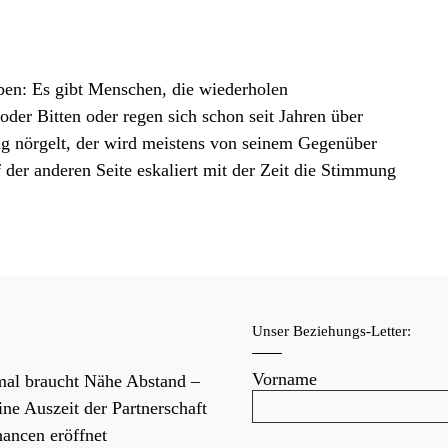
eben: Es gibt Menschen, die wiederholen
der Bitten oder regen sich schon seit Jahren über
g nörgelt, der wird meistens von seinem Gegenüber
er anderen Seite eskaliert mit der Zeit die Stimmung
f
Unser Beziehungs-Letter:
Vorname
al braucht Nähe Abstand –
ne Auszeit der Partnerschaft
ancen eröffnet