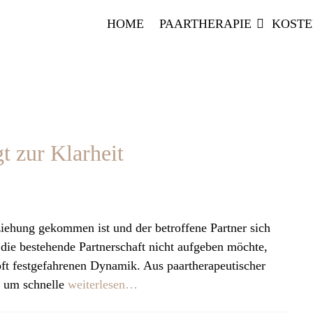
HOME
PAARTHERAPIE
KOST
 zur Klarheit
ziehung gekommen ist und der betroffene Partner sich
 die bestehende Partnerschaft nicht aufgeben möchte,
 oft festgefahrenen Dynamik. Aus paartherapeutischer
er um schnelle
weiterlesen…