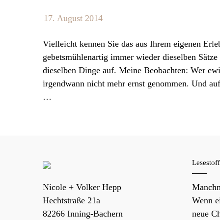
17. August 2014
Vielleicht kennen Sie das aus Ihrem eigenen Erl
gebetsmühlenartig immer wieder dieselben Sätze o
dieselben Dinge auf. Meine Beobachten: Wer ewi
irgendwann nicht mehr ernst genommen. Und auf d
…
Lesestof
Nicole + Volker Hepp
Manchm
Hechtstraße 21a
Wenn ei
82266
Inning-Bachern
neue Ch