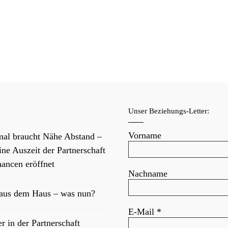
f
Unser Beziehungs-Letter:
Vorname
al braucht Nähe Abstand –
ne Auszeit der Partnerschaft
ancen eröffnet
Nachname
 aus dem Haus – was nun?
E-Mail
*
er in der Partnerschaft