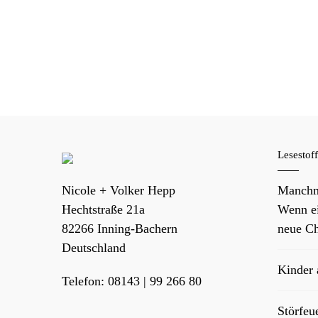
Lesestof
Nicole + Volker Hepp
Manchm
Hechtstraße 21a
Wenn ei
82266
Inning-Bachern
neue Ch
Deutschland
Kinder
Telefon:
08143 | 99 266 80
Störfeu