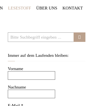
EN
LESESTOFF
ÜBER UNS
KONTAKT
Immer auf dem Laufenden bleiben:
Vorname
Nachname
E-Mail
*