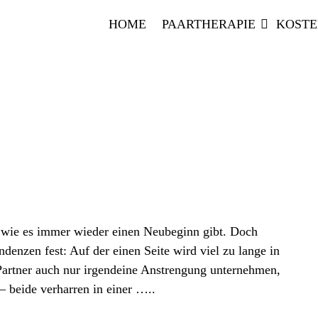
HOME
PAARTHERAPIE
KOST
 wie es immer wieder einen Neubeginn gibt. Doch
ndenzen fest: Auf der einen Seite wird viel zu lange in
Partner auch nur irgendeine Anstrengung unternehmen,
– beide verharren in einer …..