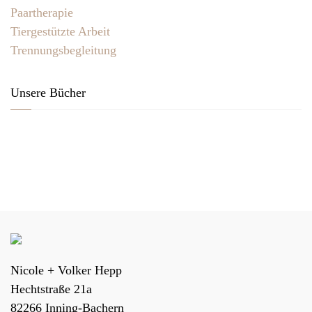
Paartherapie
Tiergestützte Arbeit
Trennungsbegleitung
Unsere Bücher
Nicole + Volker Hepp
Hechtstraße 21a
82266
Inning-Bachern