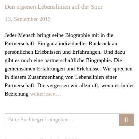
Den eigenen Lebenslinien auf der Spur
v
i
13. September 2019
g
a
Jeder Mensch bringt seine Biographie mit in die
t
Partnerschaft. Ein ganz individueller Rucksack an
i
persönlichen Erlebnissen und Erfahrungen. Und dazu
o
gibt es noch eine partnerschaftliche Biographie. Die
n
gemeinsamen Erfahrungen und Erlebnisse. Wir sprechen
in diesem Zusammenhang von Lebenslinien einer
Partnerschaft. Die vergessen wir allzu oft, wenn es in der
Beziehung
weiterlesen…