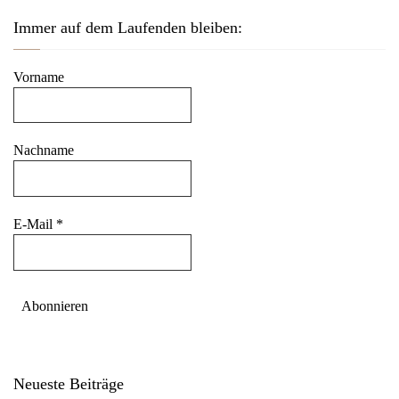
Immer auf dem Laufenden bleiben:
Vorname
Nachname
E-Mail
*
Neueste Beiträge