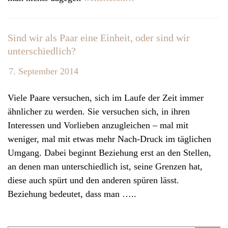
v
i
Sind wir als Paar eine Einheit, oder sind wir
g
unterschiedlich?
a
t
7. September 2014
i
o
Viele Paare versuchen, sich im Laufe der Zeit immer
n
ähnlicher zu werden. Sie versuchen sich, in ihren
Interessen und Vorlieben anzugleichen – mal mit
weniger, mal mit etwas mehr Nach-Druck im täglichen
Umgang. Dabei beginnt Beziehung erst an den Stellen,
an denen man unterschiedlich ist, seine Grenzen hat,
diese auch spürt und den anderen spüren lässt.
Beziehung bedeutet, dass man …..