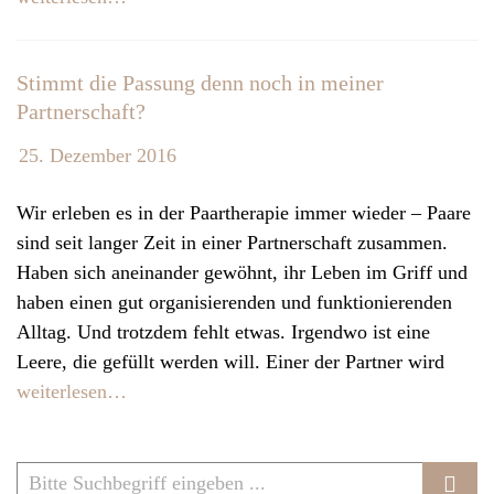
v
i
Stimmt die Passung denn noch in meiner
g
Partnerschaft?
a
t
25. Dezember 2016
i
o
Wir erleben es in der Paartherapie immer wieder – Paare
n
sind seit langer Zeit in einer Partnerschaft zusammen.
Haben sich aneinander gewöhnt, ihr Leben im Griff und
haben einen gut organisierenden und funktionierenden
Alltag. Und trotzdem fehlt etwas. Irgendwo ist eine
Leere, die gefüllt werden will. Einer der Partner wird
weiterlesen…