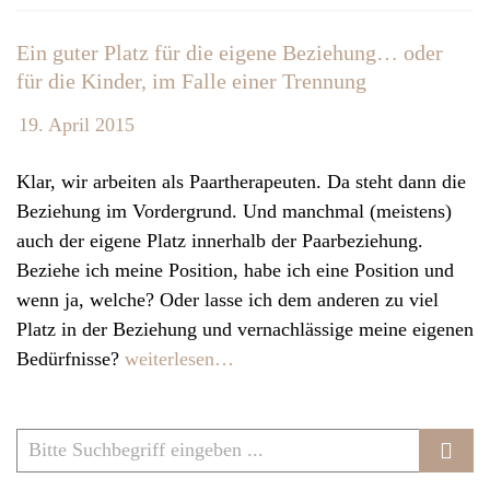
v
Ein guter Platz für die eigene Beziehung… oder
i
für die Kinder, im Falle einer Trennung
g
a
19. April 2015
t
i
Klar, wir arbeiten als Paartherapeuten. Da steht dann die
o
Beziehung im Vordergrund. Und manchmal (meistens)
n
auch der eigene Platz innerhalb der Paarbeziehung.
Beziehe ich meine Position, habe ich eine Position und
wenn ja, welche? Oder lasse ich dem anderen zu viel
Platz in der Beziehung und vernachlässige meine eigenen
Bedürfnisse?
weiterlesen…