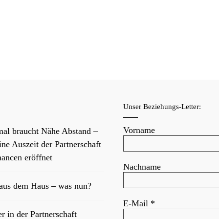
f
Unser Beziehungs-Letter:
Vorname
al braucht Nähe Abstand –
ne Auszeit der Partnerschaft
ancen eröffnet
Nachname
 aus dem Haus – was nun?
E-Mail
*
er in der Partnerschaft