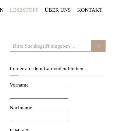
EN
LESESTOFF
ÜBER UNS
KONTAKT
Immer auf dem Laufenden bleiben:
Vorname
Nachname
E-Mail
*