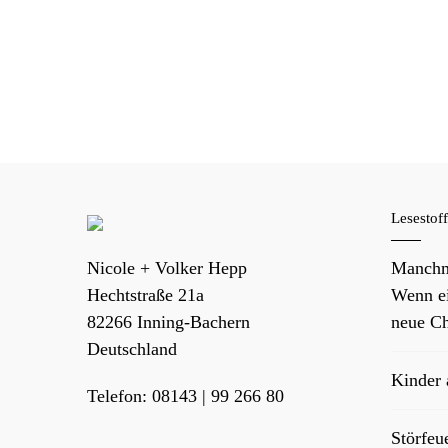
Lesestof
Nicole + Volker Hepp
Manchm
Hechtstraße 21a
Wenn ei
82266
Inning-Bachern
neue Ch
Deutschland
Kinder
Telefon:
08143 | 99 266 80
Störfeu