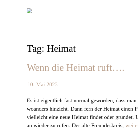
Skip
to
content
Tag: Heimat
Wenn die Heimat ruft….
10. Mai 2023
Es ist eigentlich fast normal geworden, dass ma
woanders hinzieht. Dann fern der Heimat einen P
vielleicht eine neue Heimat findet oder gründet
an wieder zu rufen. Der alte Freundeskreis,
weit