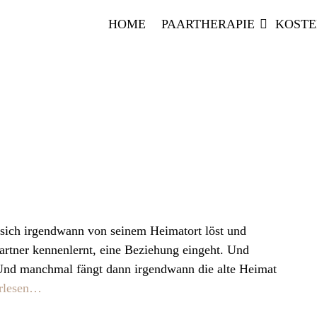
HOME
PAARTHERAPIE
KOST
n sich irgendwann von seinem Heimatort löst und
artner kennenlernt, eine Beziehung eingeht. Und
. Und manchmal fängt dann irgendwann die alte Heimat
erlesen…