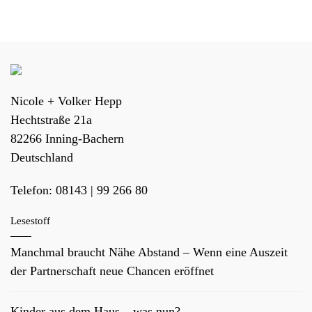
Nicole + Volker Hepp
Hechtstraße 21a
82266
Inning-Bachern
Deutschland
Telefon:
08143 | 99 266 80
Lesestoff
Manchmal braucht Nähe Abstand – Wenn eine Auszeit
der Partnerschaft neue Chancen eröffnet
Kinder aus dem Haus – was nun?