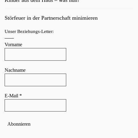
Kinder aus dem Haus – was nun?
Störfeuer in der Partnerschaft minimieren
Unser Beziehungs-Letter:
Vorname
Nachname
E-Mail
*